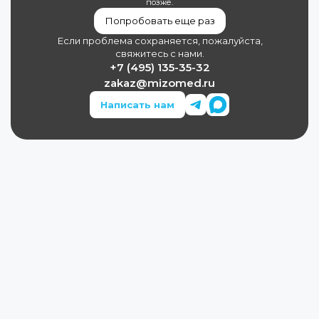
позже.
Попробовать еще раз
Если проблема сохраняется, пожалуйста,
свяжитесь с нами.
+7 (495) 135-35-32
zakaz@mizomed.ru
Написать нам