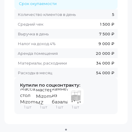
Срок окупаемости
Количество клиентов в день
5
Средний чек
1 500 ₽
Выручка в день
7 500 ₽
Налог на доход 4%
9 000 ₽
Аренда помещения
20 000 ₽
Материалы, расходники
34 000 ₽
Расходы в месяц
54 000 ₽
Купили по соцконтракту:
1
шт
1
шт
1
шт
1
шт