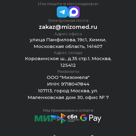
Или пишите в мессенджерах
Электронная почта
zakaz@mizomed.ru
Адрес офиса
улица Панфилова, 19с1, Химки,
Московская область, 141407
Адрес склада
Коровинское ш., д.35 стр.1, Москва,
125412
Реквизиты
ООО "Мизомела"
ИНН:
9718047844
107113, город Москва, ул.
Маленковская дом 30, офис № 7
Мы принимаем к оплате