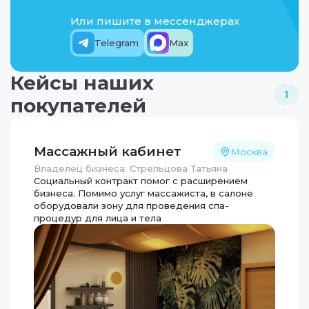
Или пишите в мессенджерах
Telegram
Max
Кейсы наших
1
покупателей
Массажный кабинет
Москва
Владелец бизнеса: Стрельцова Татьяна
Социальный контракт помог с расширением
бизнеса. Помимо услуг массажиста, в салоне
оборудовали зону для проведения спа-
процедур для лица и тела