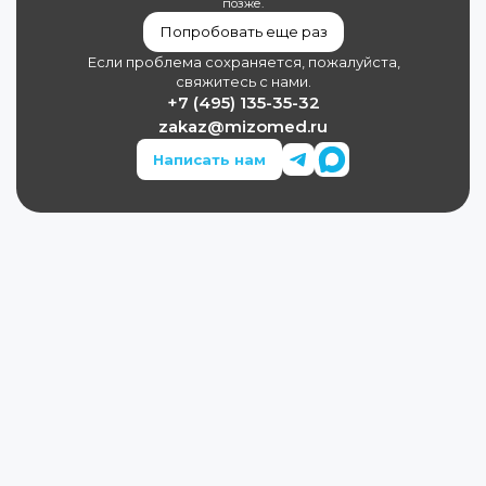
позже.
Попробовать еще раз
Если проблема сохраняется, пожалуйста,
свяжитесь с нами.
+7 (495) 135-35-32
zakaz@mizomed.ru
Написать нам