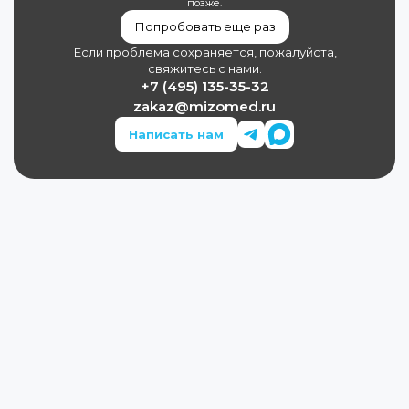
позже.
Попробовать еще раз
Если проблема сохраняется, пожалуйста,
свяжитесь с нами.
+7 (495) 135-35-32
zakaz@mizomed.ru
Написать нам