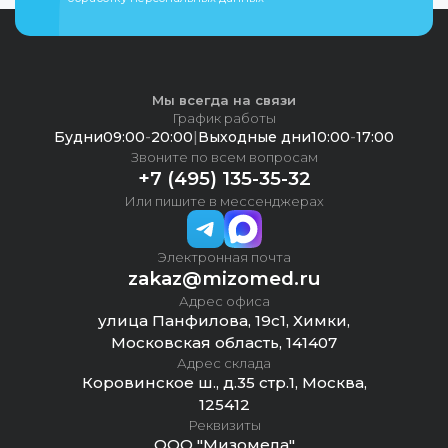
Мы всегда на связи
График работы
Будни
09:00
-
20:00
|
Выходные дни
10:00
-
17:00
Звоните по всем вопросам
+7 (495) 135-35-32
Или пишите в мессенджерах
Электронная почта
zakaz@mizomed.ru
Адрес офиса
улица Панфилова, 19с1, Химки,
Московская область, 141407
Адрес склада
Коровинское ш., д.35 стр.1, Москва,
125412
Реквизиты
ООО "Мизомела"