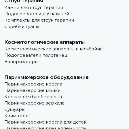
Стоун терапия
Камни для стоун терапии
Подогреватели для камней
Комплекты для стоун терапии
Скребки гуаша
Косметологические аппараты
Косметологические аппараты и комбайны
Подогреватели полотенец
Вапоризаторы
Парикмахерское оборудование
Парикмахерские кресла
Парикмахерские мойки
Кресла для барбершопа
Парикмахерские зеркала
Сушуары
Климазоны
Парикмахерские кресла для детей
Парикмахерские принадлежности