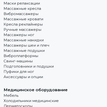
Маски релаксации
Массажные кресла
Вибромассажеры
Массажные кровати
Кресла реклайнеры
Ручные массажеры
Массажеры ног
Массажные накидки
Массажеры шеи и плеч
Массажные подушки
Виброплатформы
Свинг-машины
Подголовники и подушки
Пуфики для ног
Аксессуары и опции
Медицинское оборудование
Мебель
Холодильники медицинские
Дерматоскопы