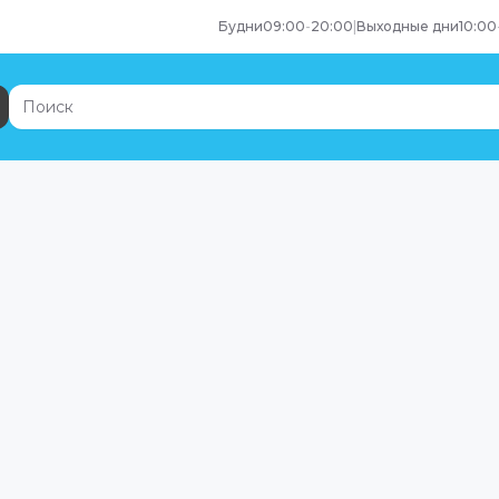
Будни
09:00
-
20:00
|
Выходные дни
10:00