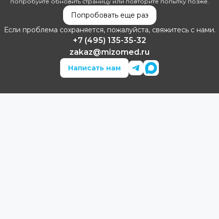
попробуйте обновить страницу или повторите попытку позже.
Попробовать еще раз
Если проблема сохраняется, пожалуйста, свяжитесь с нами.
+7 (495) 135-35-32
zakaz@mizomed.ru
Написать нам