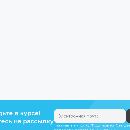
дьте в курсе!
есь на рассылку
Нажимая на кнопку “Подписаться”, вы да
обработку персональных данных