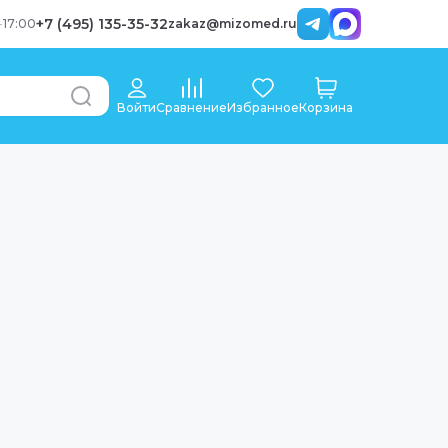
+7 (495) 135-35-32
-
17:00
zakaz@mizomed.ru
Войти
Сравнение
Избранное
Корзина