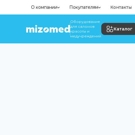
О компании
Покупателям
Контакты
Оборудование
для салонов
Каталог
красоты и
медучреждений