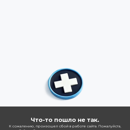
Что-то пошло не так.
К сожалению, произошел сбой в работе сайта. Пожалуйста,