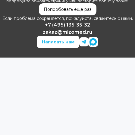
попробуйте обновить страницу или повторите попытку позже.
Попробовать еще раз
Если проблема сохраняется, пожалуйста, свяжитесь с нами.
+7 (495) 135-35-32
zakaz@mizomed.ru
Написать нам