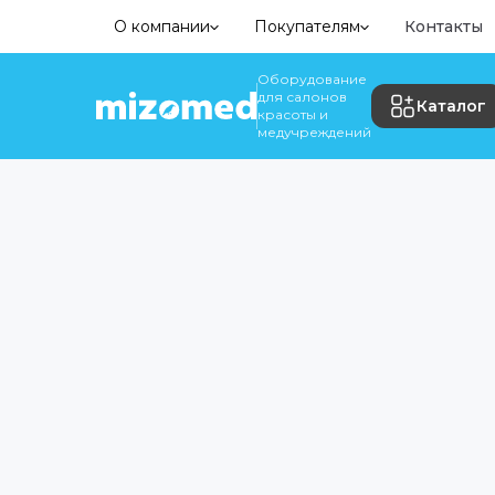
О компании
Покупателям
Контакты
Оборудование
для салонов
Каталог
красоты и
медучреждений