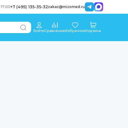
+7 (495) 135-35-32
-
17:00
zakaz@mizomed.ru
Войти
Сравнение
Избранное
Корзина