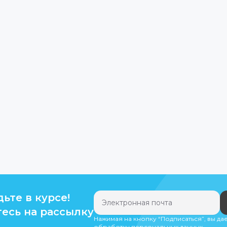
дьте в курсе!
есь на рассылку
Нажимая на кнопку “Подписаться”, вы да
обработку персональных данных