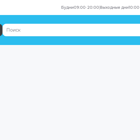
Будни
09:00
-
20:00
|
Выходные дни
10:00