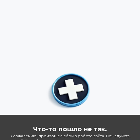
Что-то пошло не так.
К сожалению, произошел сбой в работе сайта. Пожалуйста,