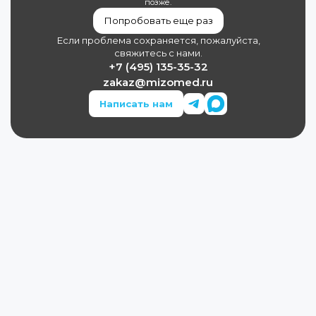
позже.
Попробовать еще раз
Если проблема сохраняется, пожалуйста,
свяжитесь с нами.
+7 (495) 135-35-32
zakaz@mizomed.ru
Написать нам