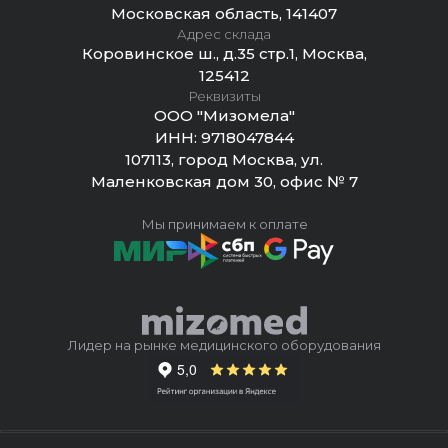
Московская область, 141407
Адрес склада
Коровинское ш., д.35 стр.1, Москва,
125412
Реквизиты
ООО "Мизомела"
ИНН:
9718047844
107113, город Москва, ул.
Маленковская дом 30, офис № 7
Мы принимаем к оплате
Лидер на рынке медицинского оборудования