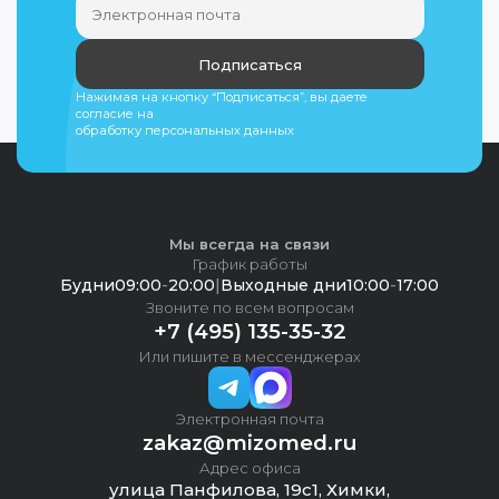
Подписаться
Нажимая на кнопку “Подписаться”, вы даете
согласие на
обработку персональных данных
Мы всегда на связи
График работы
Будни
09:00
-
20:00
|
Выходные дни
10:00
-
17:00
Звоните по всем вопросам
+7 (495) 135-35-32
Или пишите в мессенджерах
Электронная почта
zakaz@mizomed.ru
Адрес офиса
улица Панфилова, 19с1, Химки,