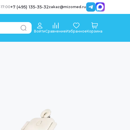
+7 (495) 135-35-32
-
17:00
zakaz@mizomed.ru
Войти
Сравнение
Избранное
Корзина