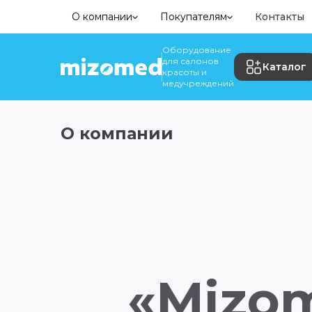
О компании
Покупателям
Контакты
Оборудование
для салонов
Каталог
красоты и
медучреждений
О компании
«Mizo