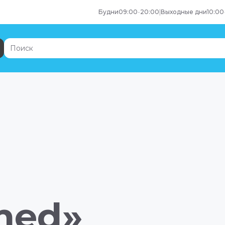
Будни
09:00
-
20:00
|
Выходные дни
10:00
med»