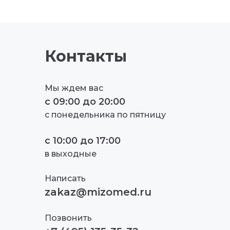
Контакты
Мы ждем вас
с
09:00
до
20:00
с понедельника по пятницу
с
10:00
до
17:00
в выходные
Написать
zakaz@mizomed.ru
Позвонить