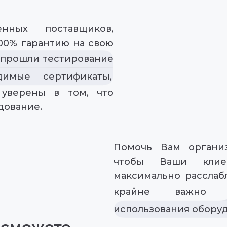
нных поставщиков,
00% гарантию на свою
 прошли тестирование
имые сертификаты,
уверены в том, что
дование.
Помочь Вам организ
чтобы Ваши клиен
максимально расслаб
крайне важно
использования оборуд