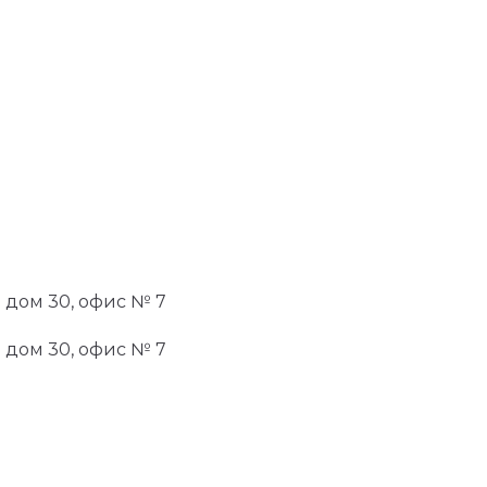
я дом 30, офис № 7
я дом 30, офис № 7