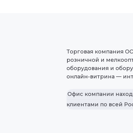
Торговая компания О
розничной и мелкооп
оборудования и обору
онлайн-витрина — инт
Офис компании находи
клиентами по всей Ро