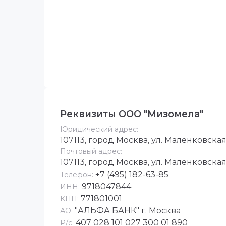
Реквизиты ООО "Мизомела"
Юридический адрес:
107113, город Москва, ул. Маленковска
Почтовый адрес:
107113, город Москва, ул. Маленковска
+7 (495) 182-63-85
Телефон:
9718047844
ИНН:
771801001
КПП:
"АЛЬФА БАНК" г. Москва
АО:
407 028 101 027 300 01 890
Р/с: