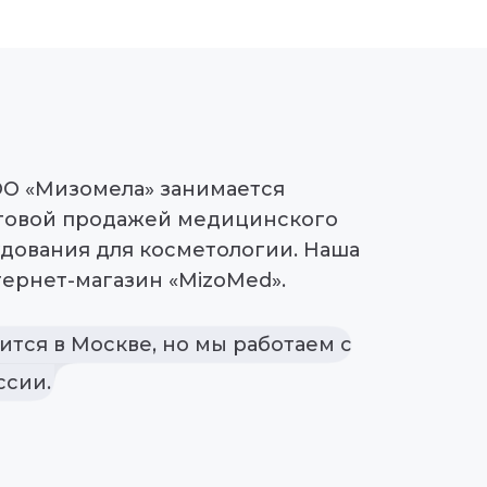
ОО «Мизомела» занимается
товой продажей медицинского
дования для косметологии. Наша
ернет-магазин «MizoMed».
тся в Москве, но мы работаем с
ссии.