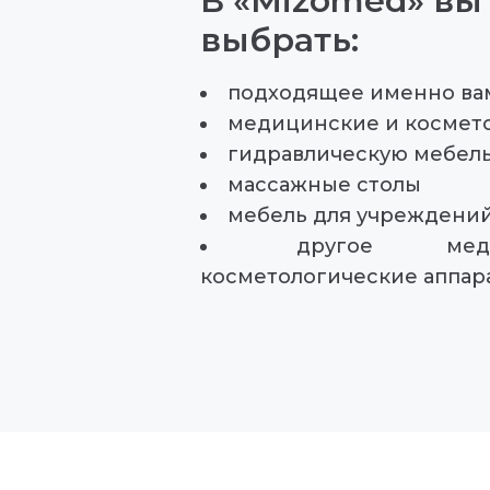
В «Mizomed» вы
выбрать:
подходящее именно ва
медицинские и космет
гидравлическую мебел
массажные столы
мебель для учреждени
другое мед
косметологические аппар