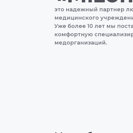
это надежный партнер лю
медицинского учреждени
Уже более 10 лет мы пос
комфортную специализи
медорганизаций.