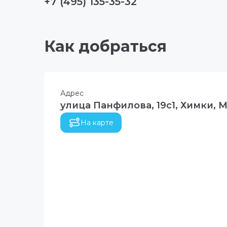
+7 (495) 135-35-32
Как добраться
Адрес
улица Панфилова, 19с1, Химки, М
На карте