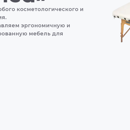
бого косметологического и
я.
тавляем эргономичную и
рованную мебель для