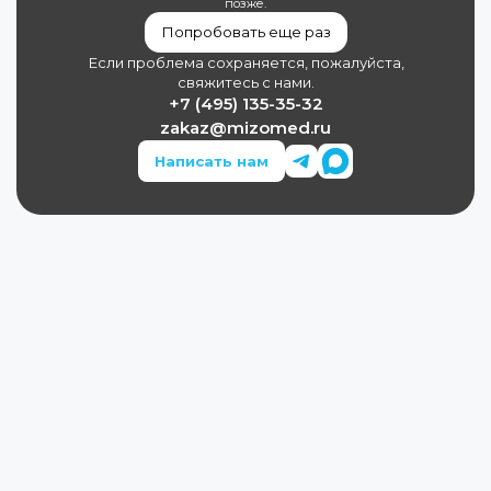
позже.
Попробовать еще раз
Если проблема сохраняется, пожалуйста,
свяжитесь с нами.
+7 (495) 135-35-32
zakaz@mizomed.ru
Написать нам