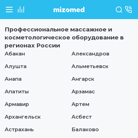
Профессиональное массажное и
косметологическое оборудование в
регионах
России
Абакан
Александров
Алушта
Альметьевск
Анапа
Ангарск
Апатиты
Арзамас
Армавир
Артем
Архангельск
Асбест
Астрахань
Балаково