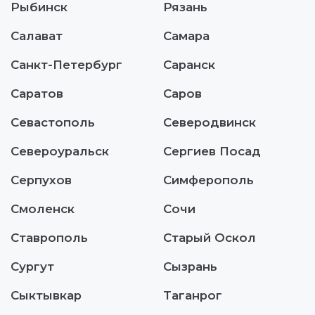
Рыбинск
Рязань
Салават
Самара
Санкт-Петербург
Саранск
Саратов
Саров
Севастополь
Северодвинск
Североуральск
Сергиев Посад
Серпухов
Симферополь
Смоленск
Сочи
Ставрополь
Старый Оскол
Сургут
Сызрань
Сыктывкар
Таганрог