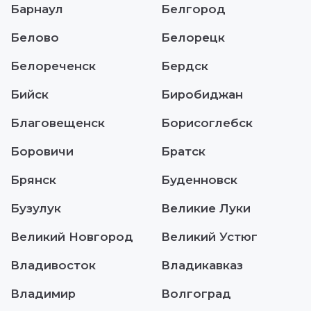
Барнаул
Белгород
Белово
Белорецк
Белореченск
Бердск
Бийск
Биробиджан
Благовещенск
Борисоглебск
Боровичи
Братск
Брянск
Буденновск
Бузулук
Великие Луки
Великий Новгород
Великий Устюг
Владивосток
Владикавказ
Владимир
Волгоград