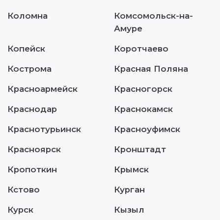
Коломна
Комсомольск-на-
Амуре
Копейск
Коротчаево
Кострома
Красная Поляна
Красноармейск
Красногорск
Краснодар
Краснокамск
Краснотурьинск
Красноуфимск
Красноярск
Кронштадт
Кропоткин
Крымск
Кстово
Курган
Курск
Кызыл