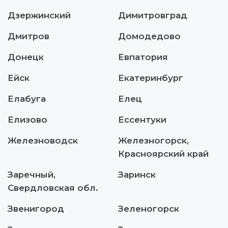
Дзержинский
Димитровград
Дмитров
Домодедово
Донецк
Евпатория
Ейск
Екатеринбург
Елабуга
Елец
Елизово
Ессентуки
Железноводск
Железногорск,
Красноярский край
Заречный,
Заринск
Свердловская обл.
Звенигород
Зеленогорск