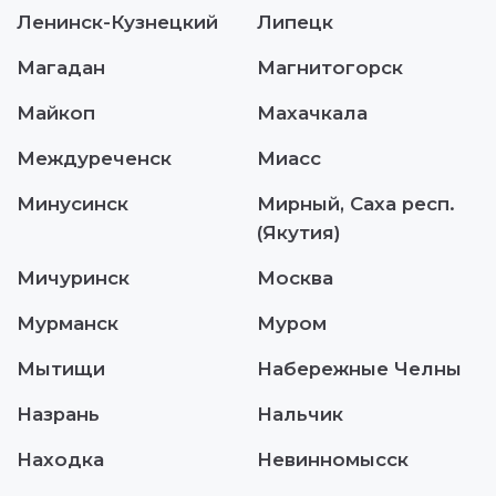
Ленинск-Кузнецкий
Липецк
Магадан
Магнитогорск
Майкоп
Махачкала
Междуреченск
Миасс
Минусинск
Мирный, Саха респ.
(Якутия)
Мичуринск
Москва
Мурманск
Муром
Мытищи
Набережные Челны
Назрань
Нальчик
Находка
Невинномысск