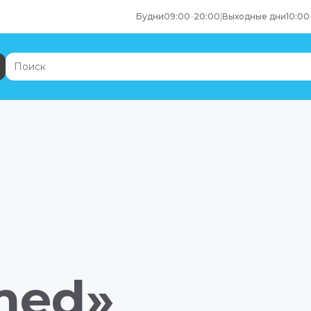
Будни
09:00
-
20:00
|
Выходные дни
10:00
med»