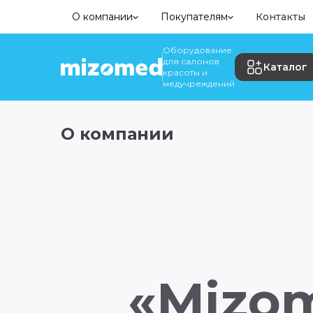
О компании
Покупателям
Контакты
Оборудование
для салонов
Каталог
красоты и
медучреждений
О компании
«Mizo