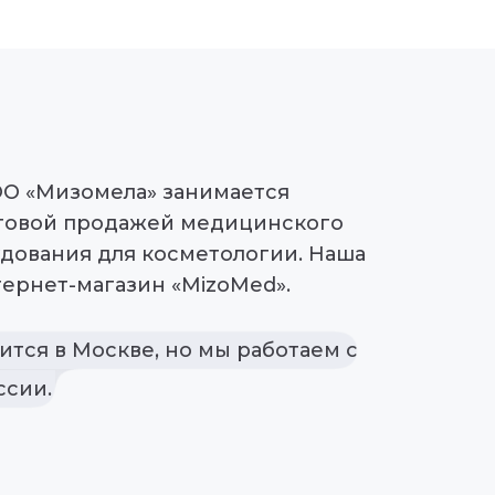
ОО «Мизомела» занимается
товой продажей медицинского
дования для косметологии. Наша
ернет-магазин «MizoMed».
тся в Москве, но мы работаем с
ссии.