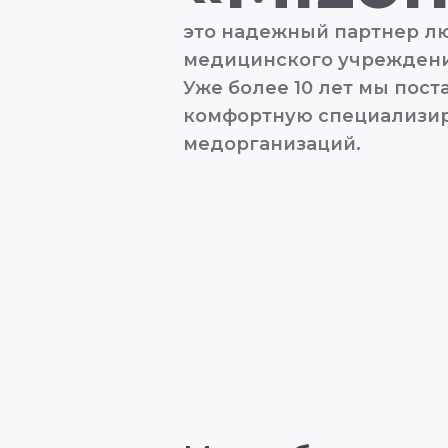
это надежный партнер лю
медицинского учреждени
Уже более 10 лет мы пос
комфортную специализи
медорганизаций.