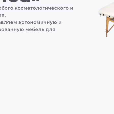
бого косметологического и
я.
тавляем эргономичную и
рованную мебель для