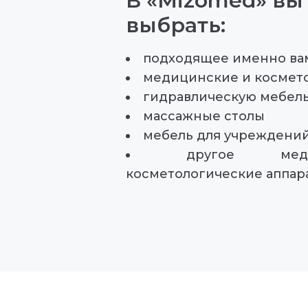
В «Mizomed» вы
выбрать:
подходящее именно ва
медицинские и космет
гидравлическую мебел
массажные столы
мебель для учреждени
другое мед
косметологические аппар