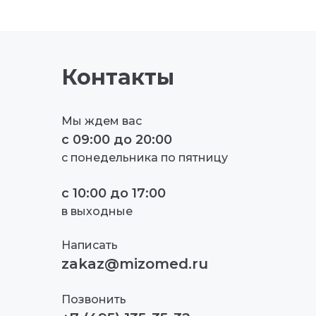
Контакты
Мы ждем вас
с
09:00
до
20:00
с понедельника по пятницу
с
10:00
до
17:00
в выходные
Написать
zakaz@mizomed.ru
Позвонить