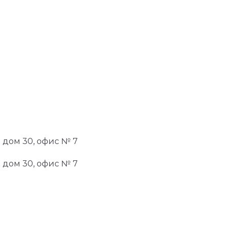
я дом 30, офис № 7
я дом 30, офис № 7