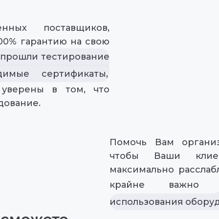
нных поставщиков,
00% гарантию на свою
 прошли тестирование
имые сертификаты,
уверены в том, что
дование.
Помочь Вам организ
чтобы Ваши клиен
максимально расслаб
крайне важно
использования оборуд