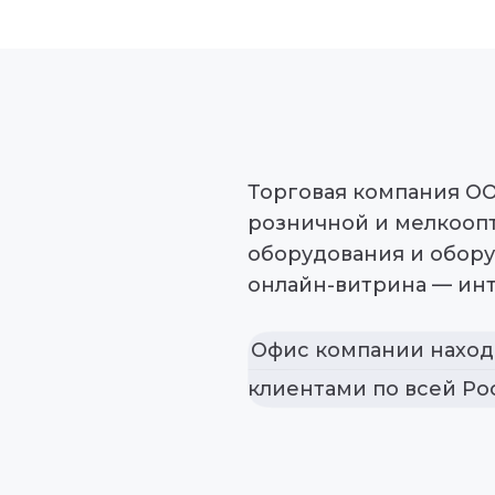
Торговая компания О
розничной и мелкооп
оборудования и обору
онлайн-витрина — инт
Офис компании находи
клиентами по всей Ро