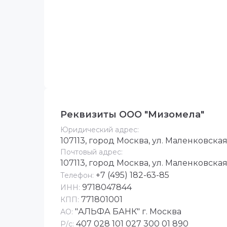
Реквизиты ООО "Мизомела"
Юридический адрес:
107113, город Москва, ул. Маленковска
Почтовый адрес:
107113, город Москва, ул. Маленковска
+7 (495) 182-63-85
Телефон:
9718047844
ИНН:
771801001
КПП:
"АЛЬФА БАНК" г. Москва
АО:
407 028 101 027 300 01 890
Р/с: