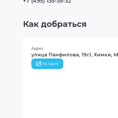
+7 (495) 135-35-32
Как добраться
Адрес
улица Панфилова, 19с1, Химки, М
На карте