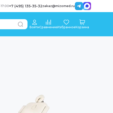
+7 (495) 135-35-32
-
17:00
zakaz@mizomed.ru
Войти
Сравнение
Избранное
Корзина