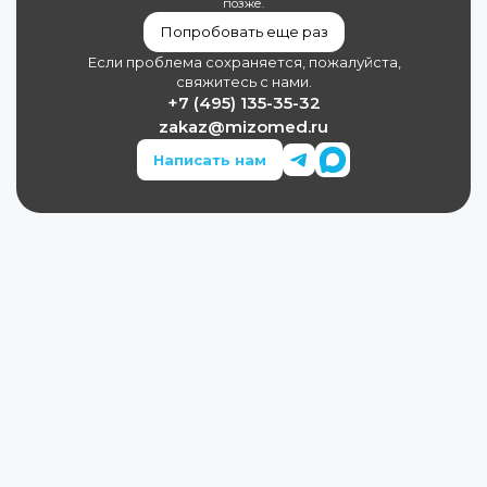
позже.
Попробовать еще раз
Если проблема сохраняется, пожалуйста,
свяжитесь с нами.
+7 (495) 135-35-32
zakaz@mizomed.ru
Написать нам