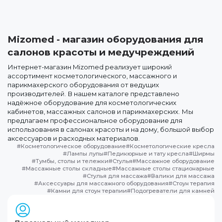
Mizomed - магазин оборудования для
салонов красоты и медучреждений
Интернет-магазин Mizomed реализует широкий
ассортимент косметологического, массажного и
парикмахерского оборудования от ведущих
производителей. В нашем каталоге представлено
надёжное оборудование для косметологических
кабинетов, массажных салонов и парикмахерских. Мы
предлагаем профессиональное оборудование для
использования в салонах красоты и на дому, большой выбор
аксессуаров и расходных материалов.
#
Косметологическое оборудование
#
Косметологические кресла
#
Лампы лупы
#
Педикюрные и тату кресла
#
Ширмы
#
Тумбы, столы и тележки
#
Стулья
#
Массажное оборудование
#
Массажные столы складные
#
Массажные столы стационарные
#
Стулья для массажа
#
Валики для массажа
#
Аксессуары для массажного оборудования
#
Стоун терапия
#
Камни для стоун терапии
#
Подогреватели для камней