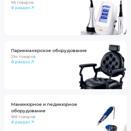
96
товаров
В раздел
Парикмахерское оборудование
294
товаров
В раздел
Маникюрное и педикюрное
оборудование
188
товаров
В раздел