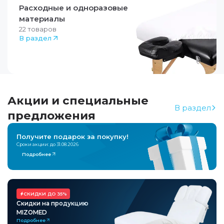
Расходные и одноразовые
материалы
22
товаров
В раздел
Акции и специальные
В раздел
предложения