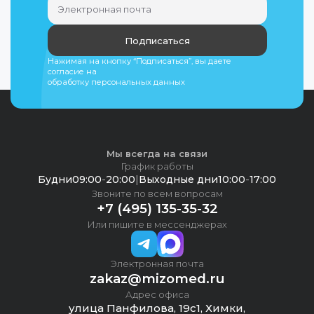
Подписаться
Нажимая на кнопку “Подписаться”, вы даете
согласие на
обработку персональных данных
Мы всегда на связи
График работы
Будни
09:00
-
20:00
|
Выходные дни
10:00
-
17:00
Звоните по всем вопросам
+7 (495) 135-35-32
Или пишите в мессенджерах
Электронная почта
zakaz@mizomed.ru
Адрес офиса
улица Панфилова, 19с1, Химки,