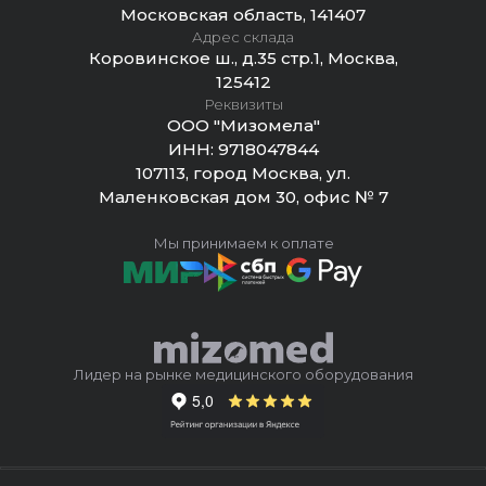
Московская область, 141407
Адрес склада
Коровинское ш., д.35 стр.1, Москва,
125412
Реквизиты
ООО "Мизомела"
ИНН:
9718047844
107113, город Москва, ул.
Маленковская дом 30, офис № 7
Мы принимаем к оплате
Лидер на рынке медицинского оборудования