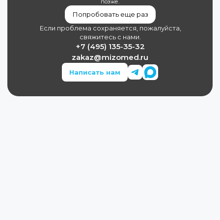
позже.
Попробовать еще раз
Если проблема сохраняется, пожалуйста,
свяжитесь с нами.
+7 (495) 135-35-32
zakaz@mizomed.ru
Написать нам