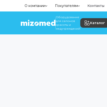
О компании
Покупателям
Контакты
Оборудование
для салонов
Каталог
красоты и
медучреждений