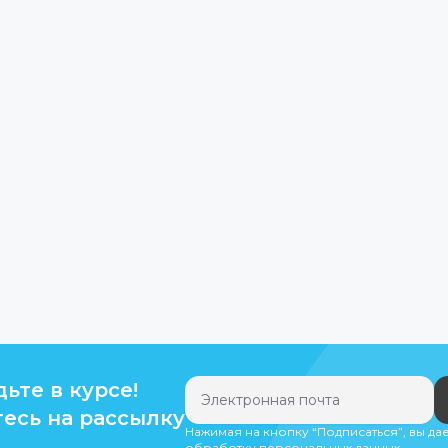
дьте в курсе!
есь на рассылку
Нажимая на кнопку “Подписаться”, вы да
обработку персональных данных