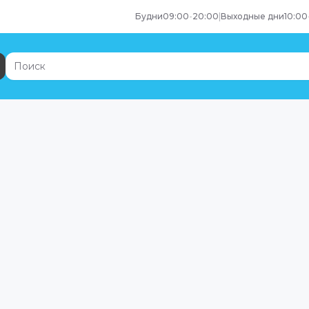
Будни
09:00
-
20:00
|
Выходные дни
10:00