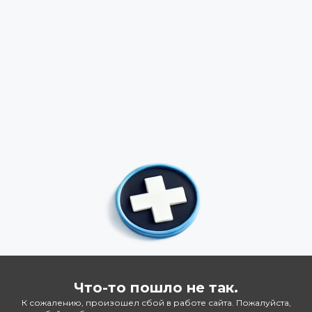
Что-то пошло не так.
К сожалению, произошел сбой в работе сайта. Пожалуйста,