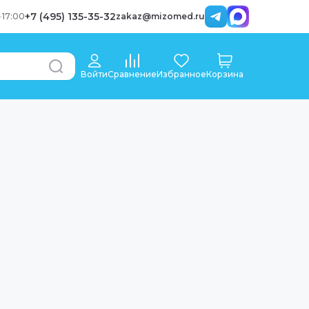
+7 (495) 135-35-32
-
17:00
zakaz@mizomed.ru
Войти
Сравнение
Избранное
Корзина