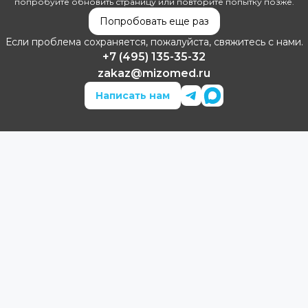
попробуйте обновить страницу или повторите попытку позже.
Попробовать еще раз
Если проблема сохраняется, пожалуйста, свяжитесь с нами.
+7 (495) 135-35-32
zakaz@mizomed.ru
Написать нам