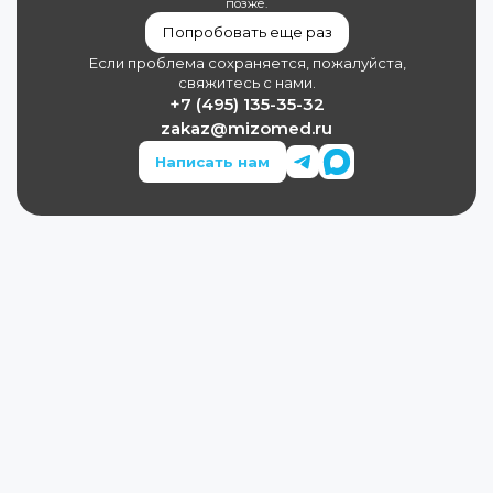
позже.
Попробовать еще раз
Если проблема сохраняется, пожалуйста,
свяжитесь с нами.
+7 (495) 135-35-32
zakaz@mizomed.ru
Написать нам