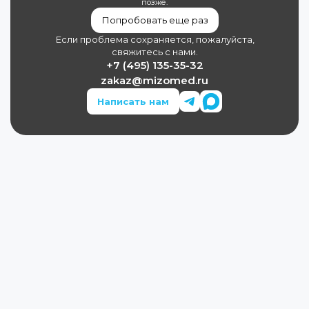
позже.
Попробовать еще раз
Если проблема сохраняется, пожалуйста,
свяжитесь с нами.
+7 (495) 135-35-32
zakaz@mizomed.ru
Написать нам