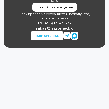
позже.
Попробовать еще раз
Если проблема сохраняется, пожалуйста,
свяжитесь с нами.
+7 (495) 135-35-32
zakaz@mizomed.ru
Написать нам