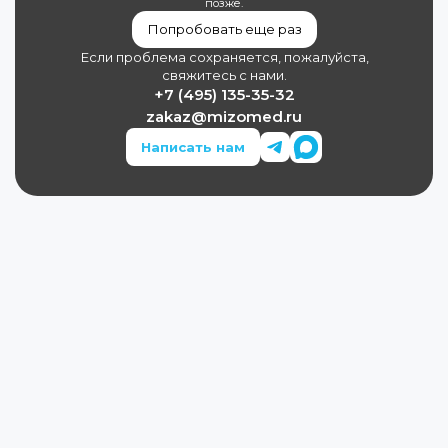
позже.
Попробовать еще раз
Если проблема сохраняется, пожалуйста,
свяжитесь с нами.
+7 (495) 135-35-32
zakaz@mizomed.ru
Написать нам