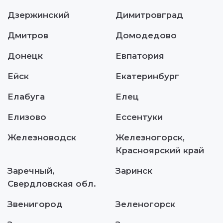
Дзержинский
Димитровград
Дмитров
Домодедово
Донецк
Евпатория
Ейск
Екатеринбург
Елабуга
Елец
Елизово
Ессентуки
Железноводск
Железногорск,
Красноярский край
Заречный,
Заринск
Свердловская обл.
Звенигород
Зеленогорск