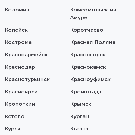
Коломна
Комсомольск-на-
Амуре
Копейск
Коротчаево
Кострома
Красная Поляна
Красноармейск
Красногорск
Краснодар
Краснокамск
Краснотурьинск
Красноуфимск
Красноярск
Кронштадт
Кропоткин
Крымск
Кстово
Курган
Курск
Кызыл