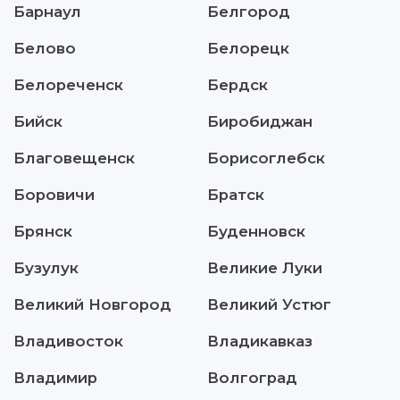
Барнаул
Белгород
Белово
Белорецк
Белореченск
Бердск
Бийск
Биробиджан
Благовещенск
Борисоглебск
Боровичи
Братск
Брянск
Буденновск
Бузулук
Великие Луки
Великий Новгород
Великий Устюг
Владивосток
Владикавказ
Владимир
Волгоград