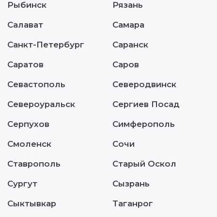
Рыбинск
Рязань
Салават
Самара
Санкт-Петербург
Саранск
Саратов
Саров
Севастополь
Северодвинск
Североуральск
Сергиев Посад
Серпухов
Симферополь
Смоленск
Сочи
Ставрополь
Старый Оскол
Сургут
Сызрань
Сыктывкар
Таганрог