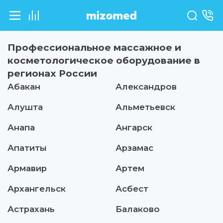
Профессиональное массажное и
косметологическое оборудование в
регионах
России
Абакан
Александров
Алушта
Альметьевск
Анапа
Ангарск
Апатиты
Арзамас
Армавир
Артем
Архангельск
Асбест
Астрахань
Балаково