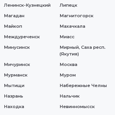
Ленинск-Кузнецкий
Липецк
Магадан
Магнитогорск
Майкоп
Махачкала
Междуреченск
Миасс
Минусинск
Мирный, Саха респ.
(Якутия)
Мичуринск
Москва
Мурманск
Муром
Мытищи
Набережные Челны
Назрань
Нальчик
Находка
Невинномысск