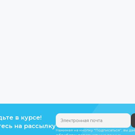
дьте в курсе!
есь на рассылку
Нажимая на кнопку “Подписаться”, вы да
обработку персональных данных