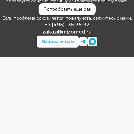
попробуйте обновить страницу или повторите попытку позже.
Попробовать еще раз
Если проблема сохраняется, пожалуйста, свяжитесь с нами.
+7 (495) 135-35-32
zakaz@mizomed.ru
Написать нам