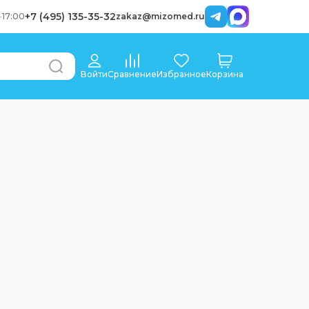
+7 (495) 135-35-32
-
17:00
zakaz@mizomed.ru
Войти
Сравнение
Избранное
Корзина