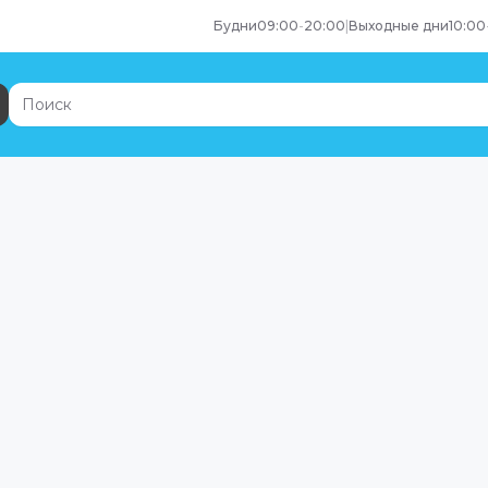
Будни
09:00
-
20:00
|
Выходные дни
10:00