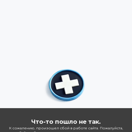
Что-то пошло не так.
К сожалению, произошел сбой в работе сайта. Пожалуйста,