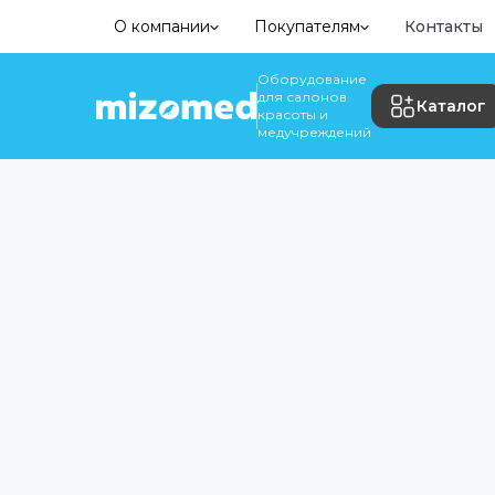
О компании
Покупателям
Контакты
Оборудование
для салонов
Каталог
красоты и
медучреждений