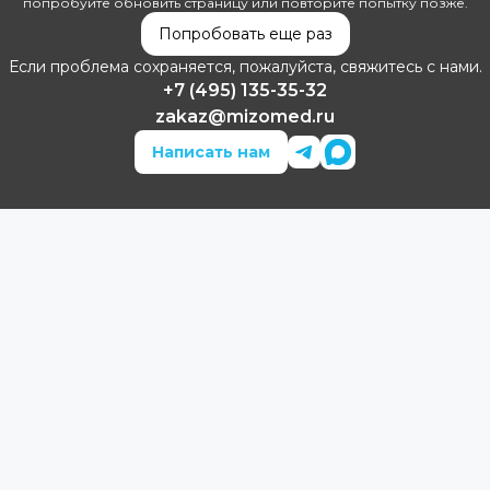
попробуйте обновить страницу или повторите попытку позже.
Попробовать еще раз
Если проблема сохраняется, пожалуйста, свяжитесь с нами.
+7 (495) 135-35-32
zakaz@mizomed.ru
Написать нам