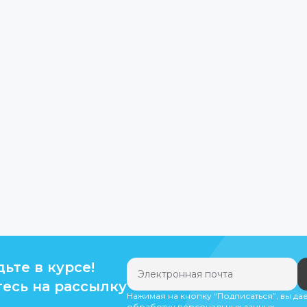
дьте в курсе!
есь на рассылку
Нажимая на кнопку “Подписаться”, вы да
обработку персональных данных