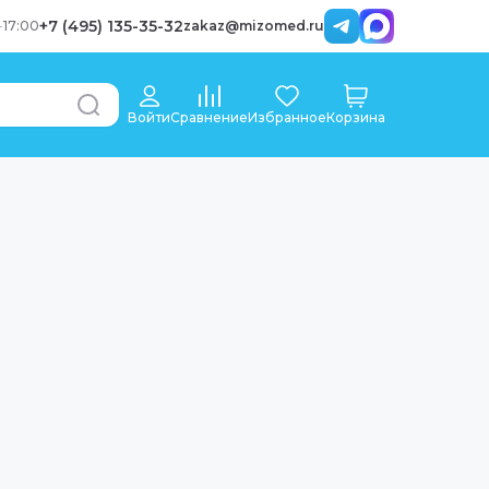
+7 (495) 135-35-32
-
17:00
zakaz@mizomed.ru
Войти
Сравнение
Избранное
Корзина