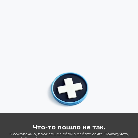
Что-то пошло не так.
К сожалению, произошел сбой в работе сайта. Пожалуйста,