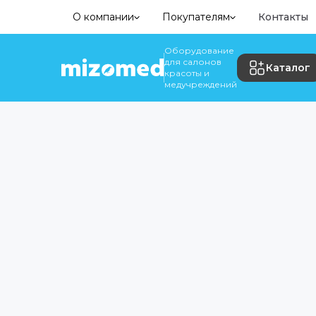
О компании
Покупателям
Контакты
Оборудование
для салонов
Каталог
красоты и
медучреждений