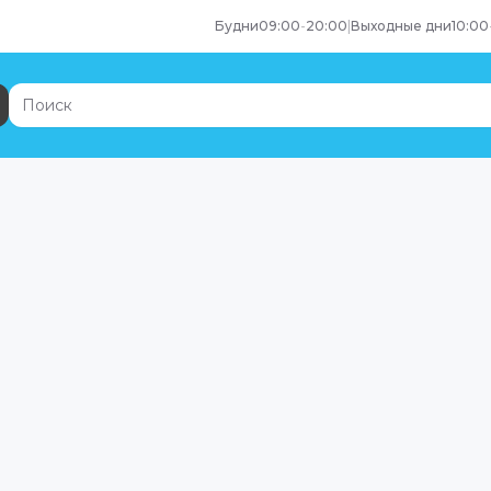
Будни
09:00
-
20:00
|
Выходные дни
10:00