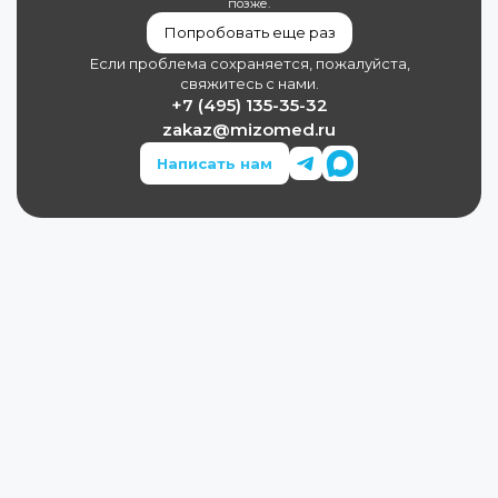
позже.
Попробовать еще раз
Если проблема сохраняется, пожалуйста,
свяжитесь с нами.
+7 (495) 135-35-32
zakaz@mizomed.ru
Написать нам