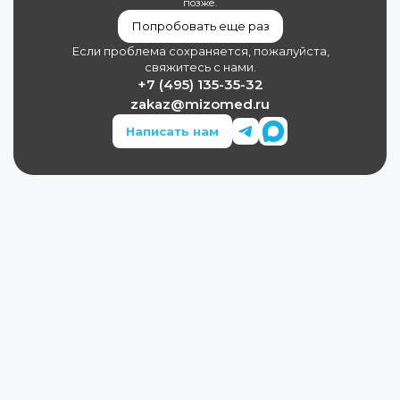
позже.
Попробовать еще раз
Если проблема сохраняется, пожалуйста,
свяжитесь с нами.
+7 (495) 135-35-32
zakaz@mizomed.ru
Написать нам