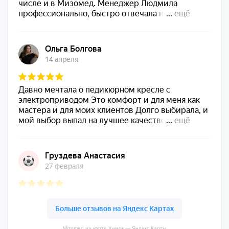
Mizomed на карте Химок — Яндекс Карты