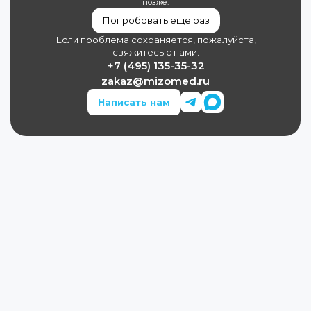
позже.
Попробовать еще раз
Если проблема сохраняется, пожалуйста,
свяжитесь с нами.
+7 (495) 135-35-32
zakaz@mizomed.ru
Написать нам