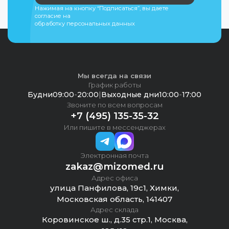
Нажимая на кнопку “Подписаться”, вы даете
согласие на
обработку персональных данных
Мы всегда на связи
График работы
Будни
09:00
-
20:00
|
Выходные дни
10:00
-
17:00
Звоните по всем вопросам
+7 (495) 135-35-32
Или пишите в мессенджерах
Электронная почта
zakaz@mizomed.ru
Адрес офиса
улица Панфилова, 19с1, Химки,
Московская область, 141407
Адрес склада
Коровинское ш., д.35 стр.1, Москва,