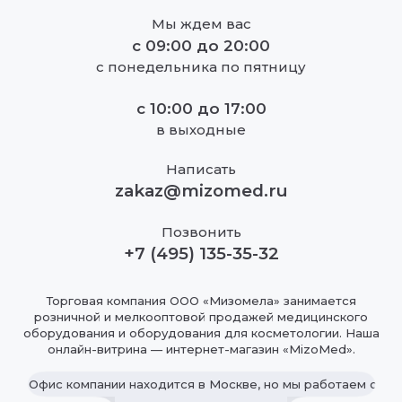
Мы ждем вас
с
09:00
до
20:00
с понедельника по пятницу
с
10:00
до
17:00
в выходные
Написать
zakaz@mizomed.ru
Позвонить
+7 (495) 135-35-32
Торговая компания ООО «Мизомела» занимается
розничной и мелкооптовой продажей медицинского
оборудования и оборудования для косметологии. Наша
онлайн-витрина — интернет-магазин «MizoMed».
Офис компании находится в Москве, но мы работаем с