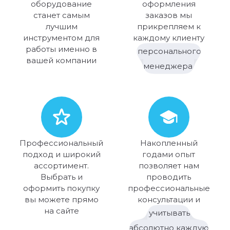
оборудование
оформления
станет самым
заказов мы
лучшим
прикрепляем к
инструментом для
каждому клиенту
работы именно в
персонального
вашей компании
менеджера
Профессиональный
Накопленный
подход и широкий
годами опыт
ассортимент.
позволяет нам
Выбрать и
проводить
оформить покупку
профессиональные
вы можете прямо
консультации и
на сайте
учитывать
абсолютно каждую