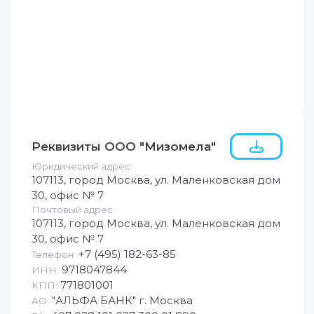
Реквизиты ООО "Мизомела"
Юридический адрес:
107113, город Москва, ул. Маленковская дом
30, офис № 7
Почтовый адрес:
107113, город Москва, ул. Маленковская дом
30, офис № 7
+7 (495) 182-63-85
Телефон:
9718047844
ИНН:
771801001
КПП:
"АЛЬФА БАНК" г. Москва
АО: