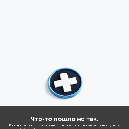
Что-то пошло не так.
К сожалению, произошел сбой в работе сайта. Пожалуйста,