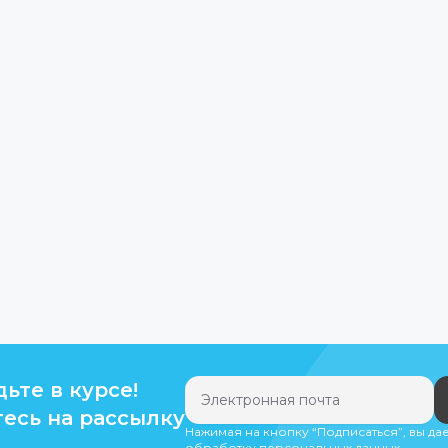
дьте в курсе!
есь на рассылку
Нажимая на кнопку “Подписаться”, вы да
обработку персональных данных