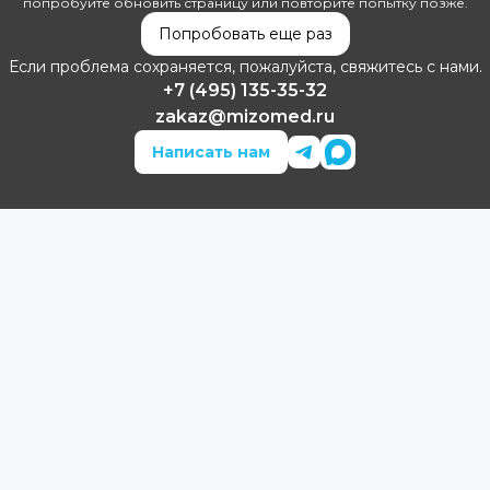
попробуйте обновить страницу или повторите попытку позже.
Попробовать еще раз
Если проблема сохраняется, пожалуйста, свяжитесь с нами.
+7 (495) 135-35-32
zakaz@mizomed.ru
Написать нам