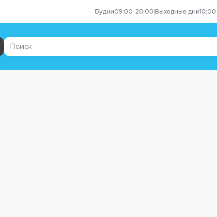
Будни
09:00
-
20:00
|
Выходные дни
10:00