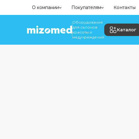
О компании
Покупателям
Контакты
Оборудование
для салонов
Каталог
красоты и
медучреждений