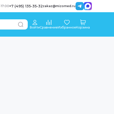
+7 (495) 135-35-32
-
17:00
zakaz@mizomed.ru
Войти
Сравнение
Избранное
Корзина