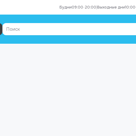
Будни
09:00
-
20:00
|
Выходные дни
10:00