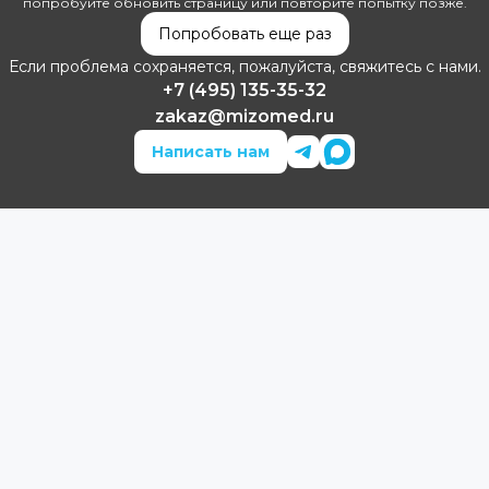
попробуйте обновить страницу или повторите попытку позже.
Попробовать еще раз
Если проблема сохраняется, пожалуйста, свяжитесь с нами.
+7 (495) 135-35-32
zakaz@mizomed.ru
Написать нам