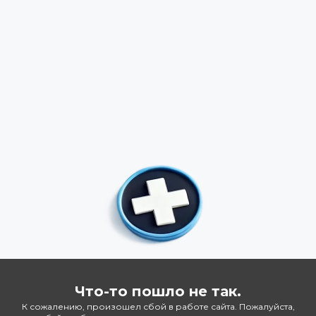
Что-то пошло не так.
К сожалению, произошел сбой в работе сайта. Пожалуйста,