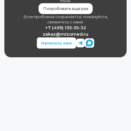
позже.
Попробовать еще раз
Если проблема сохраняется, пожалуйста,
свяжитесь с нами.
+7 (495) 135-35-32
zakaz@mizomed.ru
Написать нам