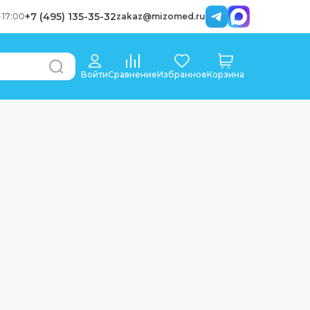
+7 (495) 135-35-32
-
17:00
zakaz@mizomed.ru
Войти
Сравнение
Избранное
Корзина