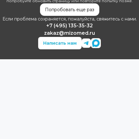
попробуйте обновить страницу или повторите попытку позже.
Попробовать еще раз
Если проблема сохраняется, пожалуйста, свяжитесь с нами.
+7 (495) 135-35-32
zakaz@mizomed.ru
Написать нам