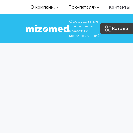
О компании
Покупателям
Контакты
Оборудование
для салонов
Каталог
красоты и
медучреждений