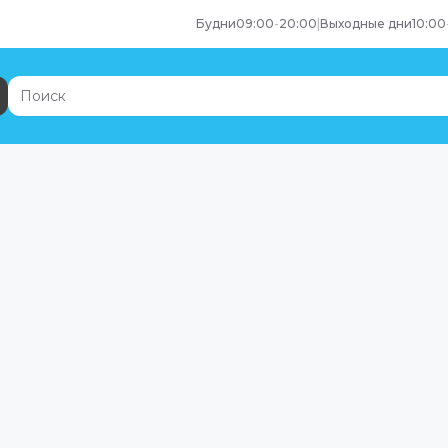
Будни
09:00
-
20:00
|
Выходные дни
10:00