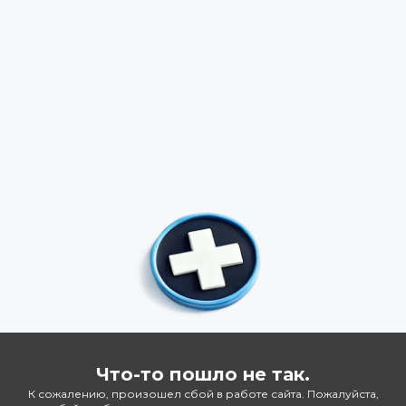
Что-то пошло не так.
К сожалению, произошел сбой в работе сайта. Пожалуйста,