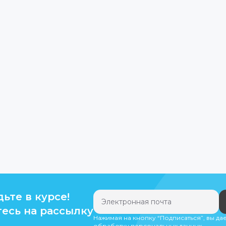
дьте в курсе!
есь на рассылку
Нажимая на кнопку “Подписаться”, вы да
обработку персональных данных