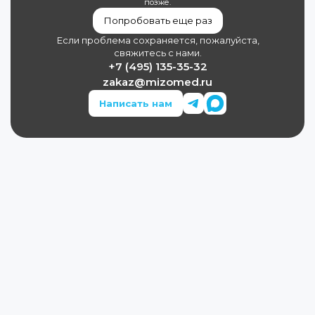
позже.
Попробовать еще раз
Если проблема сохраняется, пожалуйста,
свяжитесь с нами.
+7 (495) 135-35-32
zakaz@mizomed.ru
Написать нам