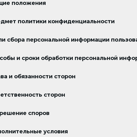
щие положения
едмет политики конфиденциальности
ли сбора персональной информации пользов
особы и сроки обработки персональной инф
ава и обязанности сторон
ветственность сторон
зрешение споров
полнительные условия