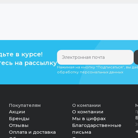
дьте в курсе!
есь на рассылку
Нажимая на кнопку “Подписаться”, вы да
обработку персональных данных
Покупателям
О компании
М
Акции
О компании
Г
Бренды
Мы в цифрах
З
Отзывы
Благодарственные
Оплата и доставка
письма