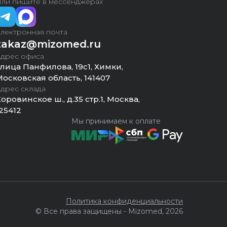
ли пишите в мессенджерах
лектронная почта
zakaz@mizomed.ru
дрес офиса
лица Панфилова, 19с1, Химки,
осковская область, 141407
дрес склада
оровинское ш., д.35 стр.1, Москва,
25412
Мы принимаем к оплате
Политика конфиденциальности
© Все права защищены - Mizomed,
2026