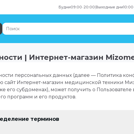
Будни
09:00
-
20:00
|
Выходные дни
10:00
ости | Интернет-магазин Mizome
ости персональных данных (далее — Политика кон
 сайт Интернет-магазин медицинской техники Миз
же его субдоменах), может получить о Пользователе
его программ и его продуктов.
ределение терминов