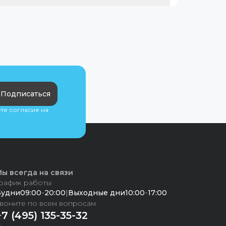
Подписаться
ете согласие на
ы всегда на связи
рафик работы
Будни
09:00
-
20:00
|
Выходные дни
10:00
-
17:00
воните по всем вопросам
+7 (495) 135-35-32