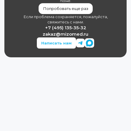
позже.
Попробовать еще раз
Если проблема сохраняется, пожалуйста,
свяжитесь с нами.
+7 (495) 135-35-32
zakaz@mizomed.ru
Написать нам