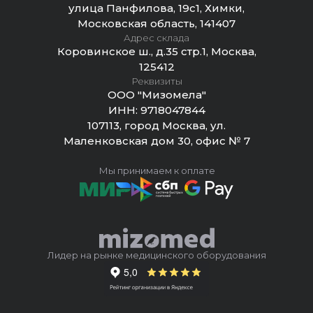
улица Панфилова, 19с1, Химки,
Московская область, 141407
Адрес склада
Коровинское ш., д.35 стр.1, Москва,
125412
Реквизиты
ООО "Мизомела"
ИНН:
9718047844
107113, город Москва, ул.
Маленковская дом 30, офис № 7
Мы принимаем к оплате
Лидер на рынке медицинского оборудования