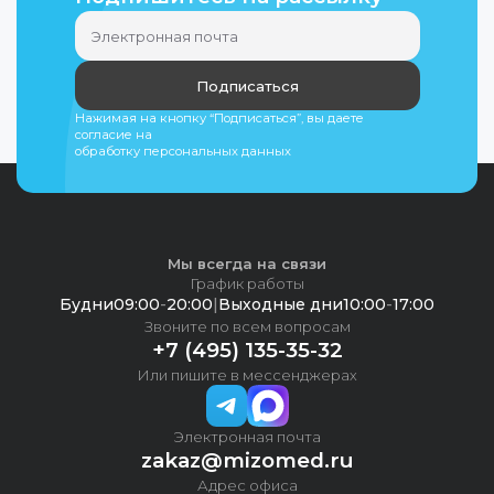
Подписаться
Нажимая на кнопку “Подписаться”, вы даете
согласие на
обработку персональных данных
Мы всегда на связи
График работы
Будни
09:00
-
20:00
|
Выходные дни
10:00
-
17:00
Звоните по всем вопросам
+7 (495) 135-35-32
Или пишите в мессенджерах
Электронная почта
zakaz@mizomed.ru
Адрес офиса