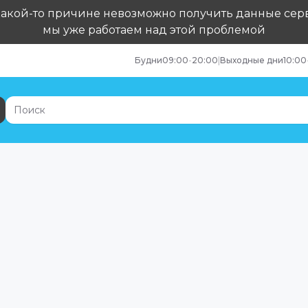
какой-то причине невозможно получить данные сер
мы уже работаем над этой проблемой
Будни
09:00
-
20:00
|
Выходные дни
10:00