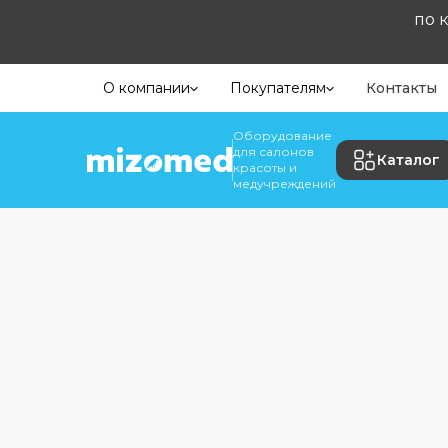
по 
О компании
Покупателям
Контакты
Оборудование
для салонов
Каталог
красоты и
медучреждений