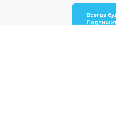
Всегда бу
Подпишит
Продукция
Акции