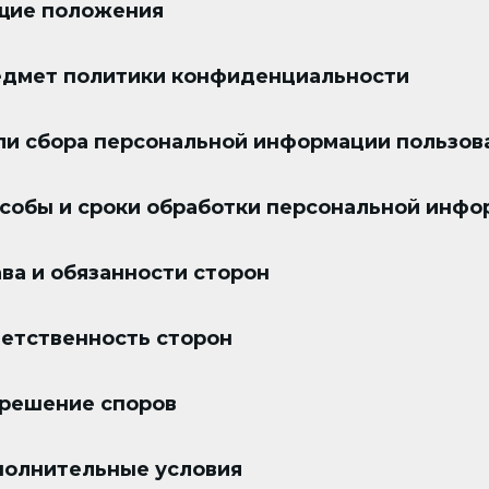
щие положения
едмет политики конфиденциальности
ли сбора персональной информации пользов
особы и сроки обработки персональной инф
ава и обязанности сторон
ветственность сторон
зрешение споров
полнительные условия