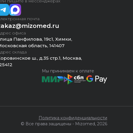
ли пишите в мессенджерах
лектронная почта
zakaz@mizomed.ru
дрес офиса
лица Панфилова, 19с1, Химки,
осковская область, 141407
дрес склада
оровинское ш., д.35 стр.1, Москва,
25412
Мы принимаем к оплате
Политика конфиденциальности
© Все права защищены - Mizomed,
2026