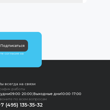
Подписаться
ете согласие на
ы всегда на связи
рафик работы
Будни
09:00
-
20:00
|
Выходные дни
10:00
-
17:00
воните по всем вопросам
+7 (495) 135-35-32