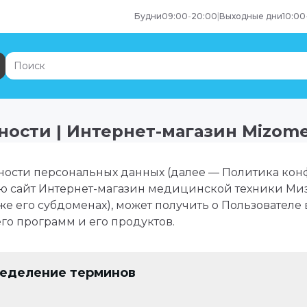
Будни
09:00
-
20:00
|
Выходные дни
10:00
ости | Интернет-магазин Mizome
ости персональных данных (далее — Политика кон
 сайт Интернет-магазин медицинской техники Миз
же его субдоменах), может получить о Пользователе
его программ и его продуктов.
ределение терминов