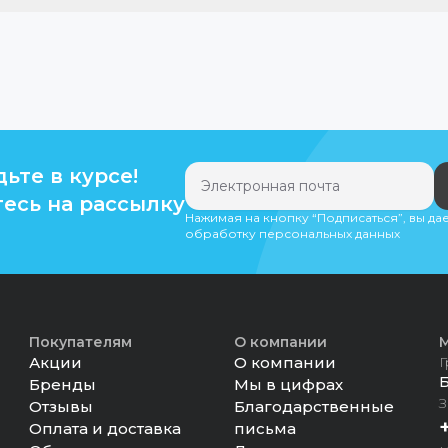
дьте в курсе!
есь на рассылку
Нажимая на кнопку “Подписаться”, вы да
обработку персональных данных
Покупателям
О компании
М
Акции
О компании
Г
Бренды
Мы в цифрах
З
Отзывы
Благодарственные
Оплата и доставка
письма