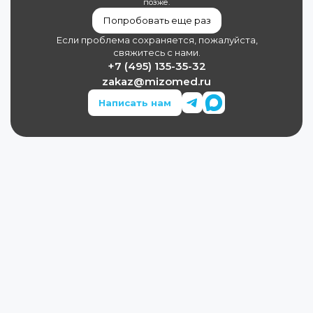
позже.
Попробовать еще раз
Если проблема сохраняется, пожалуйста,
свяжитесь с нами.
+7 (495) 135-35-32
zakaz@mizomed.ru
Написать нам