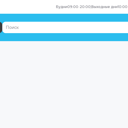
Будни
09:00
-
20:00
|
Выходные дни
10:00