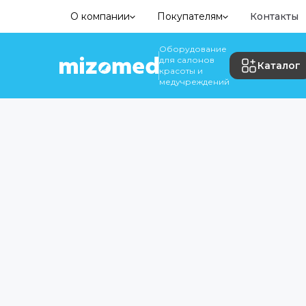
О компании
Покупателям
Контакты
Оборудование
для салонов
Каталог
красоты и
медучреждений