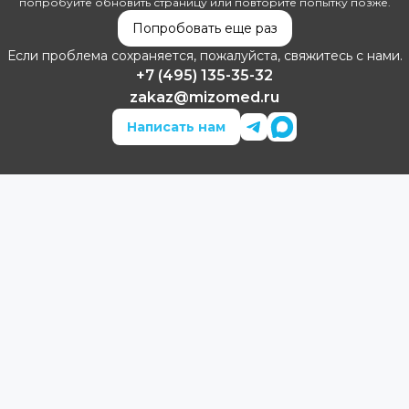
попробуйте обновить страницу или повторите попытку позже.
Попробовать еще раз
Если проблема сохраняется, пожалуйста, свяжитесь с нами.
+7 (495) 135-35-32
zakaz@mizomed.ru
Написать нам