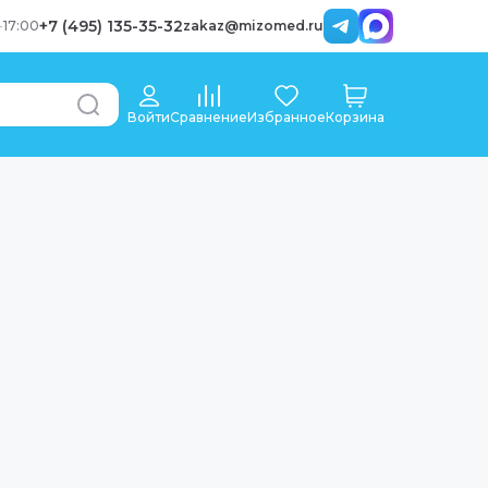
+7 (495) 135-35-32
-
17:00
zakaz@mizomed.ru
Войти
Сравнение
Избранное
Корзина