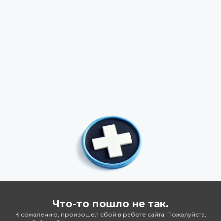
Что-то пошло не так.
К сожалению, произошел сбой в работе сайта. Пожалуйста,