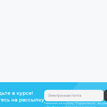
дьте в курсе!
есь на рассылку
Нажимая на кнопку “Подписаться”, вы да
обработку персональных данных