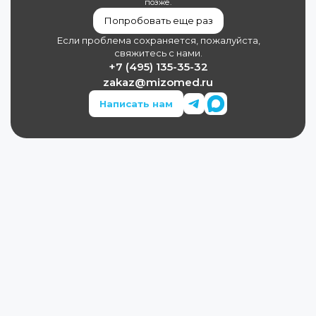
позже.
Попробовать еще раз
Если проблема сохраняется, пожалуйста,
свяжитесь с нами.
+7 (495) 135-35-32
zakaz@mizomed.ru
Написать нам