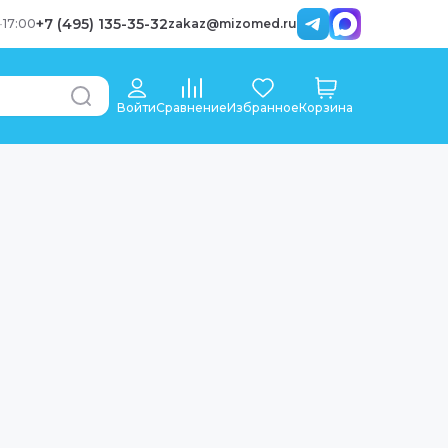
+7 (495) 135-35-32
-
17:00
zakaz@mizomed.ru
Войти
Сравнение
Избранное
Корзина