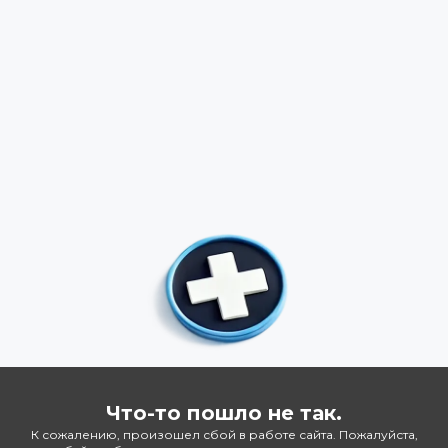
Что-то пошло не так.
К сожалению, произошел сбой в работе сайта. Пожалуйста,