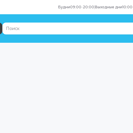
Будни
09:00
-
20:00
|
Выходные дни
10:00