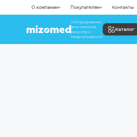
О компании
Покупателям
Контакты
Оборудование
для салонов
Каталог
красоты и
медучреждений