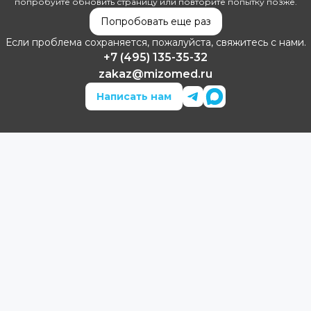
попробуйте обновить страницу или повторите попытку позже.
Попробовать еще раз
Если проблема сохраняется, пожалуйста, свяжитесь с нами.
+7 (495) 135-35-32
zakaz@mizomed.ru
Написать нам