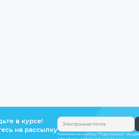
дьте в курсе!
есь на рассылку
Нажимая на кнопку “Подписаться”, вы да
обработку персональных данных