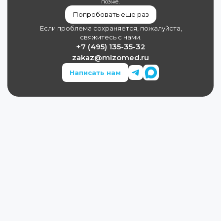
позже.
Попробовать еще раз
Если проблема сохраняется, пожалуйста,
свяжитесь с нами.
+7 (495) 135-35-32
zakaz@mizomed.ru
Написать нам