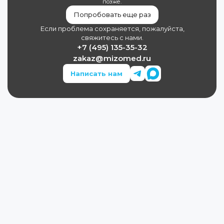
позже.
Попробовать еще раз
Если проблема сохраняется, пожалуйста,
свяжитесь с нами.
+7 (495) 135-35-32
zakaz@mizomed.ru
Написать нам