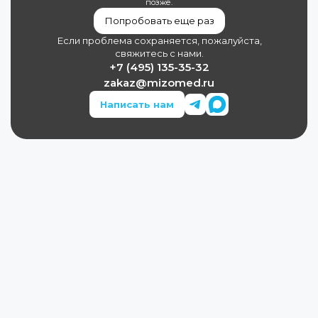
позже.
Попробовать еще раз
Если проблема сохраняется, пожалуйста,
свяжитесь с нами.
+7 (495) 135-35-32
zakaz@mizomed.ru
Написать нам