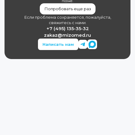
позже.
Попробовать еще раз
Если проблема сохраняется, пожалуйста,
свяжитесь с нами.
+7 (495) 135-35-32
zakaz@mizomed.ru
Написать нам