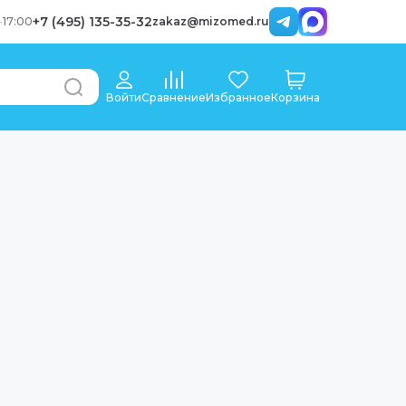
+7 (495) 135-35-32
-
17:00
zakaz@mizomed.ru
Войти
Сравнение
Избранное
Корзина