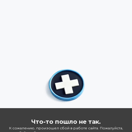
Что-то пошло не так.
К сожалению, произошел сбой в работе сайта. Пожалуйста,