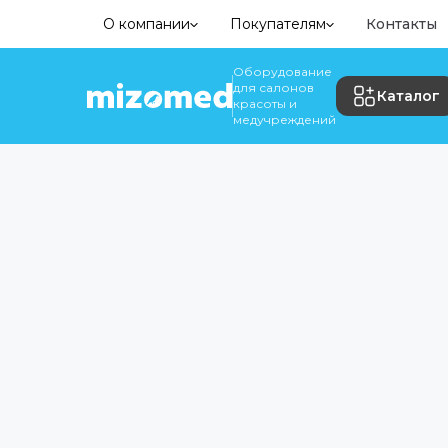
О компании
Покупателям
Контакты
Оборудование
для салонов
Каталог
красоты и
медучреждений