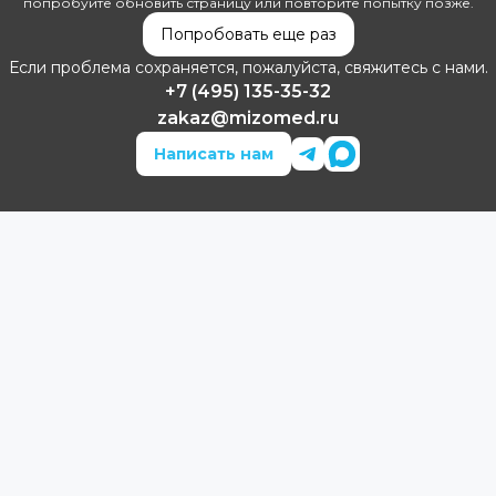
попробуйте обновить страницу или повторите попытку позже.
Попробовать еще раз
Если проблема сохраняется, пожалуйста, свяжитесь с нами.
+7 (495) 135-35-32
zakaz@mizomed.ru
Написать нам