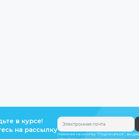
дьте в курсе!
есь на рассылку
Нажимая на кнопку “Подписаться”, вы да
обработку персональных данных