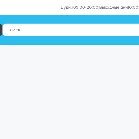
Будни
09:00
-
20:00
|
Выходные дни
10:00