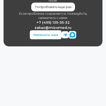
позже.
Попробовать еще раз
Если проблема сохраняется, пожалуйста,
свяжитесь с нами.
+7 (495) 135-35-32
zakaz@mizomed.ru
Написать нам